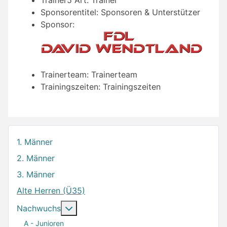
Trainer5 Art:
Trainer
Sponsorentitel:
Sponsoren & Unterstützer
Sponsor:
Trainerteam:
Trainerteam
Trainingszeiten:
Trainingszeiten
1. Männer
2. Männer
3. Männer
Alte Herren (Ü35)
Weitere Informationen: Nachwuchs
Nachwuchs
A - Junioren