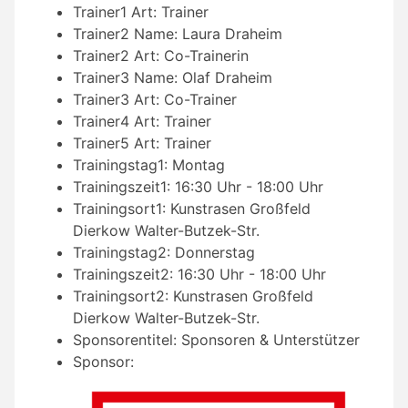
Trainer1 Art:
Trainer
Trainer2 Name:
Laura Draheim
Trainer2 Art:
Co-Trainerin
Trainer3 Name:
Olaf Draheim
Trainer3 Art:
Co-Trainer
Trainer4 Art:
Trainer
Trainer5 Art:
Trainer
Trainingstag1:
Montag
Trainingszeit1:
16:30 Uhr - 18:00 Uhr
Trainingsort1:
Kunstrasen Großfeld
Dierkow Walter-Butzek-Str.
Trainingstag2:
Donnerstag
Trainingszeit2:
16:30 Uhr - 18:00 Uhr
Trainingsort2:
Kunstrasen Großfeld
Dierkow Walter-Butzek-Str.
Sponsorentitel:
Sponsoren & Unterstützer
Sponsor: